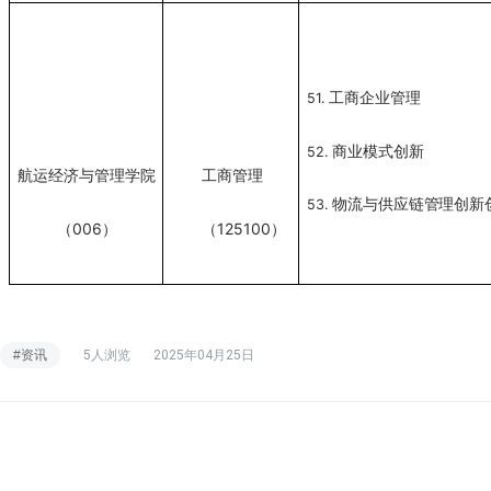
工商企业管理
51.
商业模式创新
52.
航运经济与管理学院
工商管理
物流与供应链管理
创新
53.
（006）
（125100）
#资讯
5人浏览
2025年04月25日