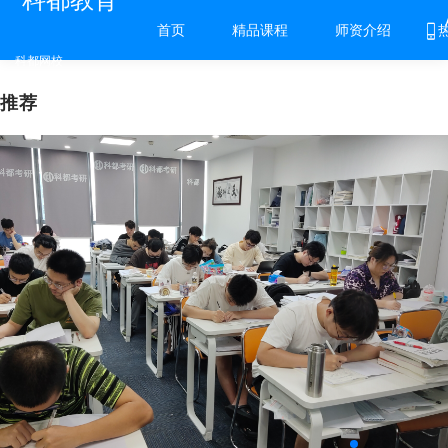
科都教育
首页
精品课程
师资介绍
科都网校
推荐