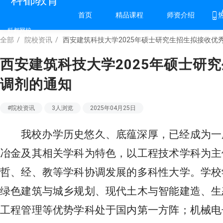
科都教育
首页
精品课程
师资介绍
科都网校
全部
/
院校资讯
/
西安建筑科技大学2025年硕士研究生招生拟接收优
西安建筑科技大学2025年硕士研
调剂的通知
#院校资讯
3人浏览
2025年04月25日
我校办学历史悠久、底蕴深厚，已经成为一
冶金及其相关学科为特色，以工程技术学科为主
哲、经、教等学科协调发展的多科性大学。学校
绿色建筑与城乡规划、现代土木与智能建造、生
工程管理等优势学科处于国内第一方阵；机械电