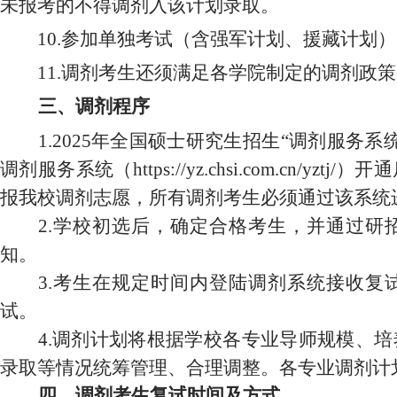
未报考的不得调剂入该计划录取。
10.参加单独考试（含强军计划、援藏计划
11.调剂考生还须满足各学院制定的调剂政
三、调剂程序
1.2025年全国硕士研究生招生“调剂服务系
调剂服务系统
（https://yz.chsi.com.cn/yztj/）
开通
报我校调剂志愿，
所有调剂考生必须通过该系统
2.学校初选后，确定合格考生，并通过研
知。
3.考生在规定时间内登陆调剂系统接收复
试。
4.调剂计划将根据学校各专业导师规模、
录取等情况统筹管理、合理调整。各专业调剂计
四、调剂考生复试时间及方式