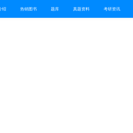
介绍
热销图书
题库
真题资料
考研资讯