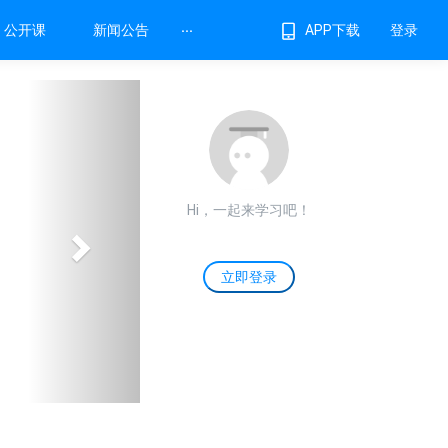
...
公开课
新闻公告
登录
APP下载
Next
Hi，一起来学习吧！
立即登录