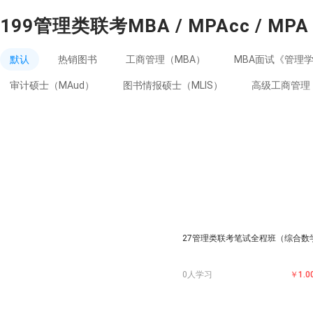
199管理类联考MBA / MPAcc / MPA
默认
热销图书
工商管理（MBA）
MBA面试《管理
审计硕士（MAud）
图书情报硕士（MLIS）
高级工商管理（
27管理类联考笔试全程班（综合数
0人学习
￥1.0