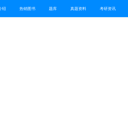
介绍
热销图书
题库
真题资料
考研资讯