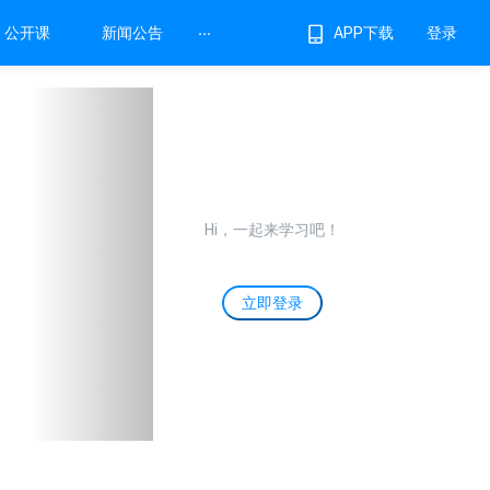
...
公开课
新闻公告
登录
APP下载
Next
Hi，一起来学习吧！
立即登录