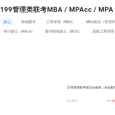
199管理类联考MBA / MPAcc / MPA
默认
热销图书
工商管理（MBA）
MBA面试《管理
审计硕士（MAud）
图书情报硕士（MLIS）
高级工商管理（
27管理类联考笔试全程班（综合数
0人学习
￥1.0